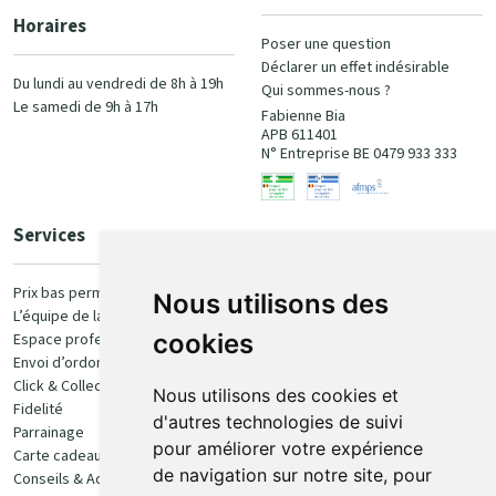
Horaires
Poser une question
Déclarer un effet indésirable
Du lundi au vendredi de 8h à 19h
Qui sommes-nous ?
Le samedi de 9h à 17h
Fabienne Bia
APB 611401
N° Entreprise BE 0479 933 333
Services
Paiement
Prix bas permanent
Nous utilisons des
L’équipe de la pharmacie
100% sécurisé
cookies
Espace professionnel
Envoi d’ordonnance
Click & Collect
Nous utilisons des cookies et
Fidelité
d'autres technologies de suivi
Parrainage
pour améliorer votre expérience
Carte cadeau
Retrait et livraison
de navigation sur notre site, pour
Conseils & Actualités