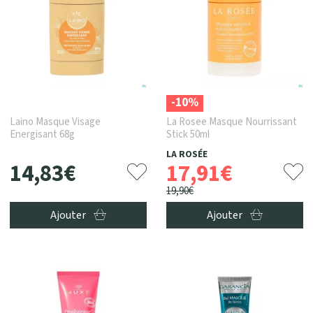
-10%
Laino Masque Visage
La Rosee Masque Nourrissant
Energisant 68g
Stick 50ml
LA ROSÉE
14
,
83
€
17
,
91
€
19
,
90
€
Ajouter
Ajouter