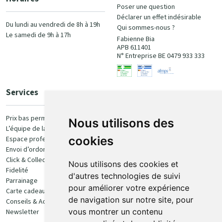
Poser une question
Déclarer un effet indésirable
Du lundi au vendredi de 8h à 19h
Qui sommes-nous ?
Le samedi de 9h à 17h
Fabienne Bia
APB 611401
N° Entreprise BE 0479 933 333
Services
Paiement
Prix bas permanent
Nous utilisons des
L’équipe de la pharmacie
100% sécurisé
cookies
Espace professionnel
Envoi d’ordonnance
Click & Collect
Nous utilisons des cookies et
Fidelité
d'autres technologies de suivi
Parrainage
pour améliorer votre expérience
Carte cadeau
Retrait et livraison
de navigation sur notre site, pour
Conseils & Actualités
vous montrer un contenu
Newsletter