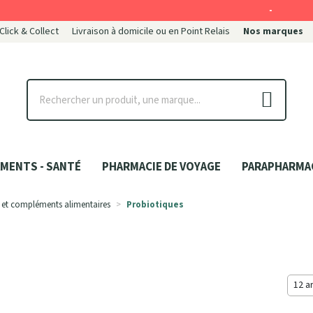
-
 Click & Collect
Livraison à domicile ou en Point Relais
Nos marques
ce
MENTS - SANTÉ
PHARMACIE DE VOYAGE
PARAPHARMA
 et compléments alimentaires
Probiotiques