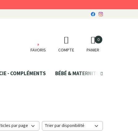
0
FAVORIS
COMPTE
PANIER
CIE - COMPLÉMENTS
BÉBÉ & MATERNITÉ
SANTÉ NATU