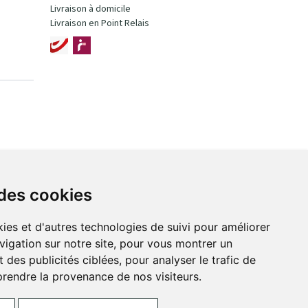
Livraison à domicile
Livraison en Point Relais
 des cookies
ies et d'autres technologies de suivi pour améliorer
vigation sur notre site, pour vous montrer un
 des publicités ciblées, pour analyser le trafic de
prendre la provenance de nos visiteurs.
ces Cookies
Votre pharmacie sur Internet avec