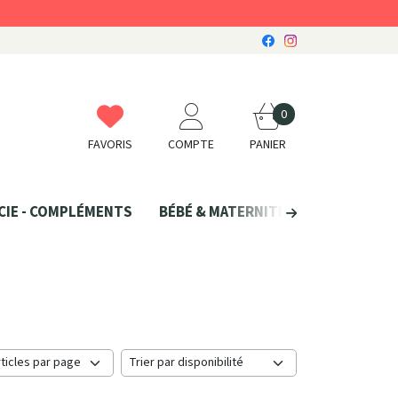
0
FAVORIS
COMPTE
PANIER
CIE - COMPLÉMENTS
BÉBÉ & MATERNITÉ
SANTÉ NATU