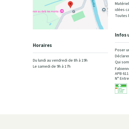
Matérie
idées c
Toutes 
Infos 
Horaires
Poser u
Déclarer
Du lundi au vendredi de 8h à 19h
Qui som
Le samedi de 9h à 17h
Fabienn
APB 611
N° Entre