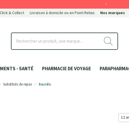
-
 Click & Collect
Livraison à domicile ou en Point Relais
Nos marques
ce
MENTS - SANTÉ
PHARMACIE DE VOYAGE
PARAPHARMA
Substituts de repas
Sucrés