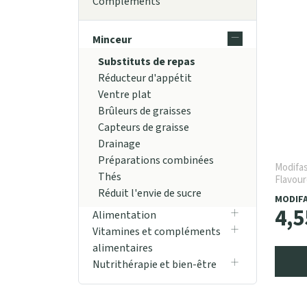
Compléments
Minceur
Substituts de repas
Réducteur d'appétit
Ventre plat
Brûleurs de graisses
Capteurs de graisse
Drainage
Préparations combinées
Modifas
Thés
Flavour
Réduit l'envie de sucre
MODIF
4
,
5
Alimentation
Vitamines et compléments
alimentaires
Nutrithérapie et bien-être